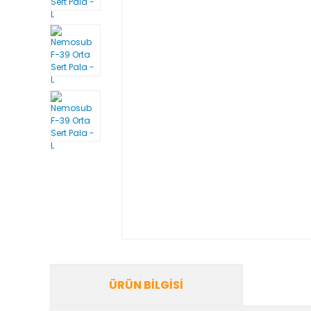
ÜRÜN BILGISI