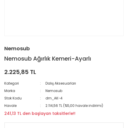
Nemosub
Nemosub Ağırlık Kemeri-Ayarlı
2.225,85 TL
Kategori
Dalış Aksesuarları
Marka
Nemosub
Stok Kodu
dm_AK-4
Havale
2.114,56 TL (%5,00 havale indirimi)
241,13 TL den başlayan taksitlerle!!