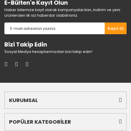
E-Bülten'e Kayıt Olun
Haber listemize kayıt olarak kampanyalardan, indirim ve yeni
ürünlerden ilk siz haberdar olabilirsiniz.
Gönder
Kayıt Ol
Bizi Takip Edin
Sosyal Medya hesaplarımızdan bizi takip edin!
KURUMSAL
POPÜLER KATEGORİLER