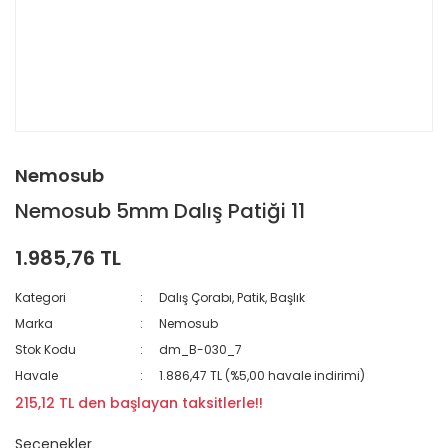
Nemosub
Nemosub 5mm Dalış Patiği 11
1.985,76 TL
Kategori
Dalış Çorabı, Patik, Başlık
Marka
Nemosub
Stok Kodu
dm_B-030_7
Havale
1.886,47 TL (%5,00 havale indirimi)
215,12 TL den başlayan taksitlerle!!
Seçenekler