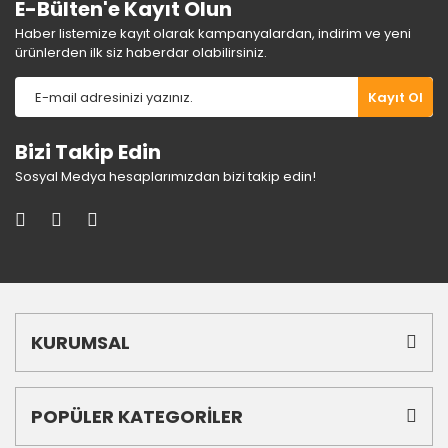
E-Bülten'e Kayıt Olun
Haber listemize kayıt olarak kampanyalardan, indirim ve yeni
ürünlerden ilk siz haberdar olabilirsiniz.
Gönder
Kayıt Ol
Bizi Takip Edin
Sosyal Medya hesaplarımızdan bizi takip edin!
KURUMSAL
POPÜLER KATEGORİLER