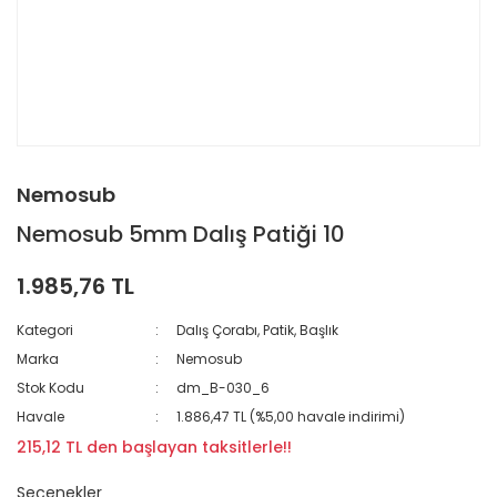
Nemosub
Nemosub 5mm Dalış Patiği 10
1.985,76 TL
Kategori
Dalış Çorabı, Patik, Başlık
Marka
Nemosub
Stok Kodu
dm_B-030_6
Havale
1.886,47 TL (%5,00 havale indirimi)
215,12 TL den başlayan taksitlerle!!
Seçenekler