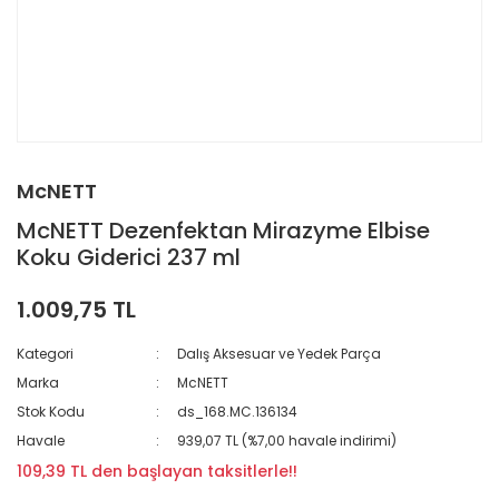
McNETT
McNETT Dezenfektan Mirazyme Elbise
Koku Giderici 237 ml
1.009,75 TL
Kategori
Dalış Aksesuar ve Yedek Parça
Marka
McNETT
Stok Kodu
ds_168.MC.136134
Havale
939,07 TL (%7,00 havale indirimi)
109,39 TL den başlayan taksitlerle!!