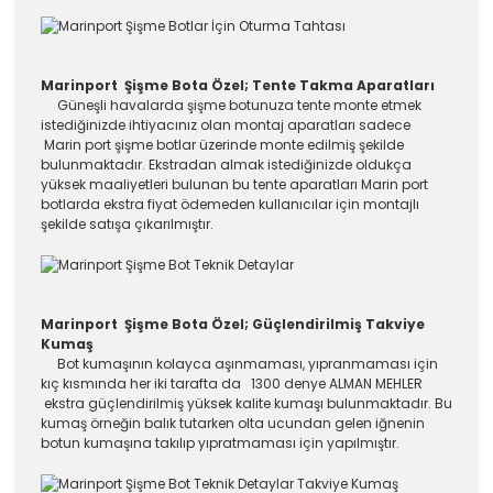
Marinport Şişme Bota Özel; Tente Takma Aparatları
Güneşli havalarda şişme botunuza tente monte etmek
istediğinizde ihtiyacınız olan montaj aparatları sadece
Marin port şişme botlar üzerinde monte edilmiş şekilde
bulunmaktadır. Ekstradan almak istediğinizde oldukça
yüksek maaliyetleri bulunan bu tente aparatları Marin port
botlarda ekstra fiyat ödemeden kullanıcılar için montajlı
şekilde satışa çıkarılmıştır.
Marinport Şişme Bota Özel; Güçlendirilmiş Takviye
Kumaş
Bot kumaşının kolayca aşınmaması, yıpranmaması için
kıç kısmında her iki tarafta da 1300 denye ALMAN MEHLER
ekstra güçlendirilmiş yüksek kalite kumaşı bulunmaktadır. Bu
kumaş örneğin balık tutarken olta ucundan gelen iğnenin
botun kumaşına takılıp yıpratmaması için yapılmıştır.