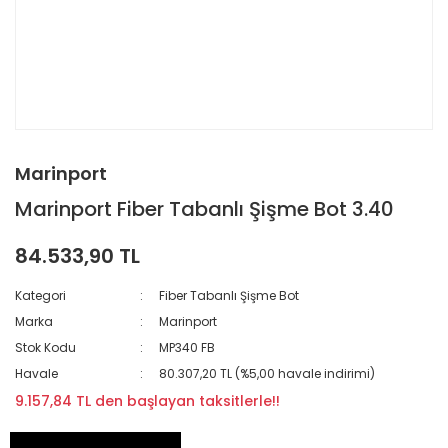
Marinport
Marinport Fiber Tabanlı Şişme Bot 3.40
84.533,90 TL
Kategori
Fiber Tabanlı Şişme Bot
Marka
Marinport
Stok Kodu
MP340 FB
Havale
80.307,20 TL (%5,00 havale indirimi)
9.157,84 TL den başlayan taksitlerle!!