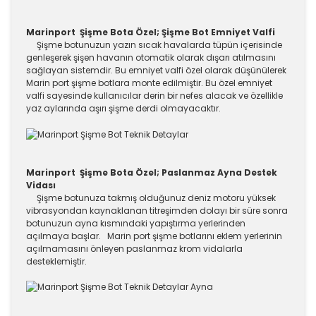
Marinport Şişme Bota Özel; Şişme Bot Emniyet Valfi
Şişme botunuzun yazın sıcak havalarda tüpün içerisinde
genleşerek şişen havanın otomatik olarak dışarı atılmasını
sağlayan sistemdir. Bu emniyet valfi özel olarak düşünülerek
Marin port şişme botlara monte edilmiştir. Bu özel emniyet
valfi sayesinde kullanıcılar derin bir nefes alacak ve özellikle
yaz aylarında aşırı şişme derdi olmayacaktır.
Marinport Şişme Bota Özel; Paslanmaz Ayna Destek
Vidası
Şişme botunuza takmış olduğunuz deniz motoru yüksek
vibrasyondan kaynaklanan titreşimden dolayı bir süre sonra
botunuzun ayna kısmındaki yapıştırma yerlerinden
açılmaya başlar. Marin port şişme botlarını eklem yerlerinin
açılmamasını önleyen paslanmaz krom vidalarla
desteklemiştir.