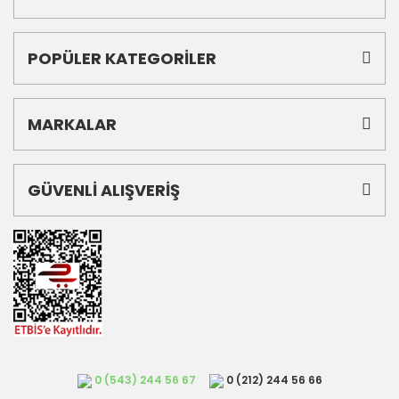
POPÜLER KATEGORİLER
MARKALAR
GÜVENLİ ALIŞVERİŞ
0 (543) 244 56 67
0 (212) 244 56 66