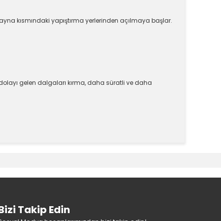
yna kısmındaki yapıştırma yerlerinden açılmaya başlar.
dolayı gelen dalgaları kırma, daha süratli ve daha
k tarafımıza iletebilirsiniz.
Bizi Takip Edin