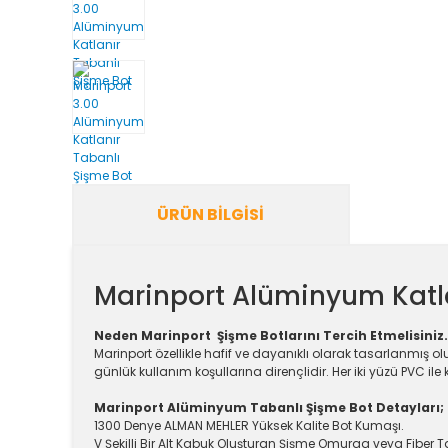
ÜRÜN BILGISI
Marinport Alüminyum Katla
Neden Marinport Şişme Botlarını Tercih Etmelisiniz
Marinport özellikle hafif ve dayanıklı olarak tasarlanmış o
günlük kullanım koşullarına dirençlidir. Her iki yüzü PVC
Marinport Alüminyum Tabanlı Şişme Bot Detayları;
1300 Denye ALMAN MEHLER Yüksek Kalite Bot Kumaşı.
V Şekilli Bir Alt Kabuk Oluşturan Şişme Omurga veya Fiber 