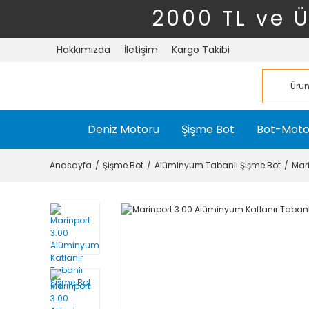
2000 TL ve 
Hakkımızda
İletişim
Kargo Takibi
Deniz Motoru
Şişme Bot
Bot-Moto
Anasayfa
Şişme Bot
Alüminyum Tabanlı Şişme Bot
Mar