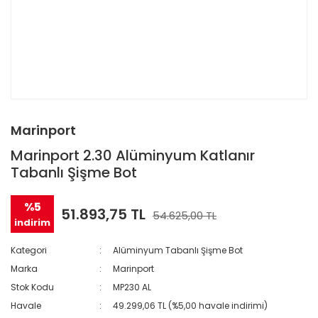
Marinport
Marinport 2.30 Alüminyum Katlanır
Tabanlı Şişme Bot
%5
51.893,75 TL
54.625,00 TL
indirim
Kategori
Alüminyum Tabanlı Şişme Bot
Marka
Marinport
Stok Kodu
MP230 AL
Havale
49.299,06 TL (%5,00 havale indirimi)