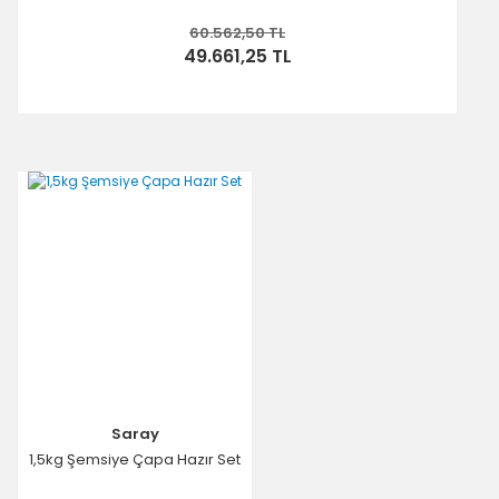
60.562,50 TL
49.661,25 TL
Saray
1,5kg Şemsiye Çapa Hazır Set