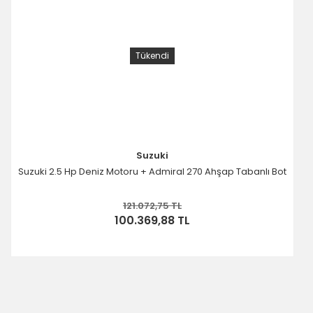
Tükendi
Suzuki
Suzuki 2.5 Hp Deniz Motoru + Admiral 270 Ahşap Tabanlı Bot
121.072,75 TL
100.369,88 TL