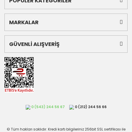
POPÜLER KATEGORİLER
MARKALAR
GÜVENLİ ALIŞVERİŞ
0 (543) 244 56 67
0 (212) 244 56 66
© Tüm hakları saklıdır. Kredi kartı bilgileriniz 256bit SSL sertifikası ile