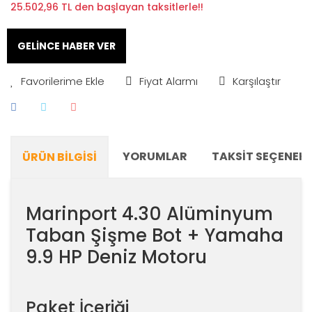
25.502,96 TL den başlayan taksitlerle!!
GELİNCE HABER VER
Fiyat Alarmı
Karşılaştır
YORUMLAR
TAKSIT SEÇENEKL
ÜRÜN BILGISI
Marinport 4.30 Alüminyum
Taban Şişme Bot + Yamaha
9.9 HP Deniz Motoru
Paket İçeriği