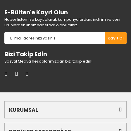
E-Bülten'e Kayıt Olun
Haber listemize kayıt olarak kampanyalardan, indirim ve yeni
ürünlerden ilk siz haberdar olabilirsiniz.
Gönder
Kayıt Ol
Bizi Takip Edin
Sosyal Medya hesaplarımızdan bizi takip edin!
KURUMSAL