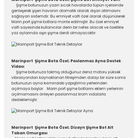
Şişme botunuzun yazın sıcak havalarda tüpün içerisinde
genleşerek şişen havanın otomatik olarak dışarı atılmasını
sağlayan sistemdir. Bu emniyet valfi özel olarak düşünülerek
Marin port şişme botlara monte edilmiştir. Bu özel emniyet
valfi sayesinde kullanıcılar derin bir nefes alacak ve özellikle
yaz aylarında aşırı şişme derdi olmayacaktır.
Marinport Şişme Bota Özel; Paslanmaz Ayna Destek
Vidası
Şişme botunuza takmış olduğunuz deniz motoru yüksek
vibrasyondan kaynaklanan titreşimden dolayı bir süre sonra
botunuzun ayna kısmındaki yapıştırma yerlerinden
açılmaya başlar. Marin port şişme botlarını eklem yerlerinin
açılmamasını önleyen paslanmaz krom vidalarla
desteklemiştir.
Marinport Şişme Bota Özel; Dizayn Şişme Bot Alt
Taban Omurgası