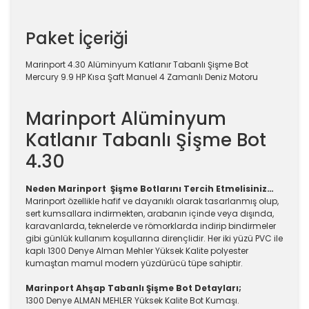
Paket İçeriği
Marinport 4.30 Alüminyum Katlanır Tabanlı Şişme Bot
Mercury 9.9 HP Kısa Şaft Manuel 4 Zamanlı Deniz Motoru
Marinport Alüminyum
Katlanır Tabanlı Şişme Bot
4.30
Neden Marinport Şişme Botlarını Tercih Etmelisiniz…
Marinport özellikle hafif ve dayanıklı olarak tasarlanmış olup,
sert kumsallara indirmekten, arabanın içinde veya dışında,
karavanlarda, teknelerde ve römorklarda indirip bindirmeler
gibi günlük kullanım koşullarına dirençlidir. Her iki yüzü PVC ile
kaplı 1300 Denye Alman Mehler Yüksek Kalite polyester
kumaştan mamul modern yüzdürücü tüpe sahiptir.
Marinport Ahşap Tabanlı Şişme Bot Detayları;
1300 Denye ALMAN MEHLER Yüksek Kalite Bot Kumaşı.