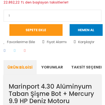
22.862,22 TL den başlayan taksitlerle!!
SEPETE EKLE
HEMEN AL
Fiyat Alarmı
Karşılaştır
YORUMLAR
TAKSIT SEÇENEKL
ÜRÜN BILGISI
Marinport 4.30 Alüminyum
Taban Şişme Bot + Mercury
9.9 HP Deniz Motoru