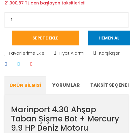
21.900,87 TL den başlayan taksitlerle!!
SEPETE EKLE
HEMEN AL
Fiyat Alarmı
Karşılaştır
YORUMLAR
TAKSIT SEÇENEKL
ÜRÜN BILGISI
Marinport 4.30 Ahşap
Taban Şişme Bot + Mercury
9.9 HP Deniz Motoru