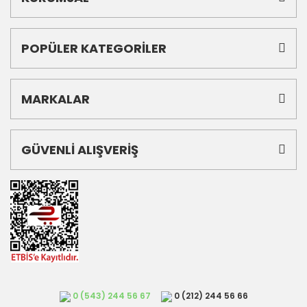
POPÜLER KATEGORİLER
MARKALAR
GÜVENLİ ALIŞVERİŞ
0 (543) 244 56 67
0 (212) 244 56 66