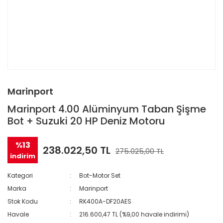
Marinport
Marinport 4.00 Alüminyum Taban Şişme
Bot + Suzuki 20 HP Deniz Motoru
%13
238.022,50 TL
275.025,00 TL
indirim
Kategori
Bot-Motor Set
Marka
Marinport
Stok Kodu
RK400A-DF20AES
Havale
216.600,47 TL (%9,00 havale indirimi)