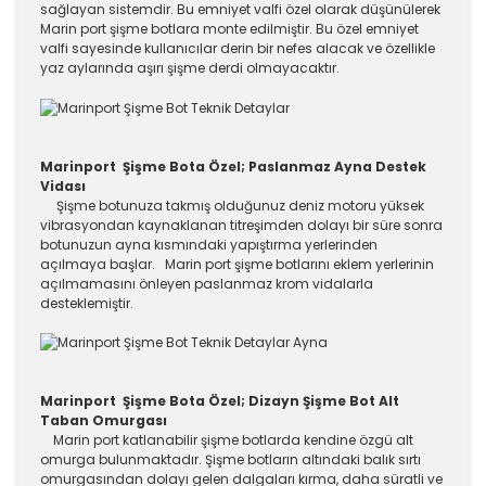
sağlayan sistemdir. Bu emniyet valfi özel olarak düşünülerek
Marin port şişme botlara monte edilmiştir. Bu özel emniyet
valfi sayesinde kullanıcılar derin bir nefes alacak ve özellikle
yaz aylarında aşırı şişme derdi olmayacaktır.
Marinport Şişme Bota Özel; Paslanmaz Ayna Destek
Vidası
Şişme botunuza takmış olduğunuz deniz motoru yüksek
vibrasyondan kaynaklanan titreşimden dolayı bir süre sonra
botunuzun ayna kısmındaki yapıştırma yerlerinden
açılmaya başlar. Marin port şişme botlarını eklem yerlerinin
açılmamasını önleyen paslanmaz krom vidalarla
desteklemiştir.
Marinport Şişme Bota Özel; Dizayn Şişme Bot Alt
Taban Omurgası
Marin port katlanabilir şişme botlarda kendine özgü alt
omurga bulunmaktadır. Şişme botların altındaki balık sırtı
omurgasından dolayı gelen dalgaları kırma, daha süratli ve