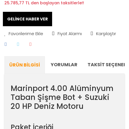
25.785,77 TL den başlayan taksitlerle!!
GELİNCE HABER VER
Fiyat Alarmı
Karşılaştır
YORUMLAR
TAKSIT SEÇENEKL
ÜRÜN BILGISI
Marinport 4.00 Alüminyum
Taban Şişme Bot + Suzuki
20 HP Deniz Motoru
Paket İçeriği