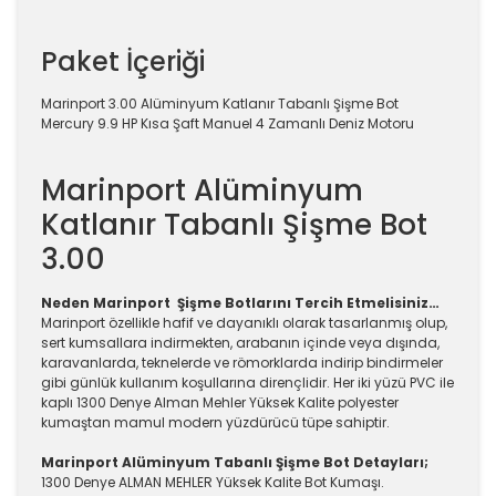
Paket İçeriği
Marinport 3.00 Alüminyum Katlanır Tabanlı Şişme Bot
Mercury 9.9 HP Kısa Şaft Manuel 4 Zamanlı Deniz Motoru
Marinport Alüminyum
Katlanır Tabanlı Şişme Bot
3.00
Neden Marinport Şişme Botlarını Tercih Etmelisiniz…
Marinport özellikle hafif ve dayanıklı olarak tasarlanmış olup,
sert kumsallara indirmekten, arabanın içinde veya dışında,
karavanlarda, teknelerde ve römorklarda indirip bindirmeler
gibi günlük kullanım koşullarına dirençlidir. Her iki yüzü PVC ile
kaplı 1300 Denye Alman Mehler Yüksek Kalite polyester
kumaştan mamul modern yüzdürücü tüpe sahiptir.
Marinport Alüminyum Tabanlı Şişme Bot Detayları;
1300 Denye ALMAN MEHLER Yüksek Kalite Bot Kumaşı.