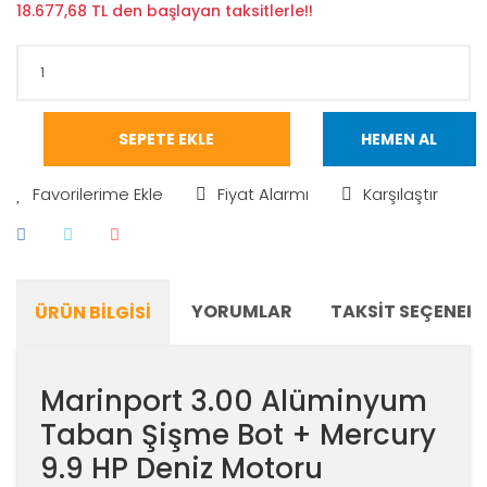
18.677,68 TL den başlayan taksitlerle!!
SEPETE EKLE
HEMEN AL
Fiyat Alarmı
Karşılaştır
YORUMLAR
TAKSIT SEÇENEKL
ÜRÜN BILGISI
Marinport 3.00 Alüminyum
Taban Şişme Bot + Mercury
9.9 HP Deniz Motoru