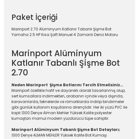
Paket İçeriği
Marinport 2.70 Alüminyum Katlanır Tabanlı Şişme Bot
Yamaha 2.5 HP Kısa Şaft Manuel 4 Zamanlı Deniz Motoru
Marinport Alüminyum
Katlanır Tabanlı Şişme Bot
2.70
Neden Marinport Şişme Botlarını Tercih Etmelisiniz…
Marinport özellikle hafif ve dayanıklı olarak tasarlanmış olup,
sert kumsallara indirmekten, arabanın içinde veya dışında,
karavanlarda, teknelerde ve römorklarda indirip bindirmeler
gibi günlük kullanım koşullarına dirençlidir. Her iki yüzü PVC ile
kaplı 1300 Denye Alman Mehler Yüksek Kalite polyester
kumaştan mamul modern yüzdürücü tüpe sahiptir.
Marinport Alüminyum Tabanlı Şişme Bot Detayları;
1300 Denye ALMAN MEHLER Yüksek Kalite Bot Kumaşı.