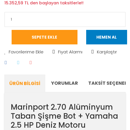
15.352,59 TL den başlayan taksitlerle!!
SEPETE EKLE
HEMEN AL
Fiyat Alarmı
Karşılaştır
YORUMLAR
TAKSIT SEÇENEKL
ÜRÜN BILGISI
Marinport 2.70 Alüminyum
Taban Şişme Bot + Yamaha
2.5 HP Deniz Motoru