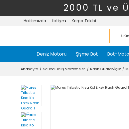
2000 TL ve 
Hakkımızda
İletişim
Kargo Takibi
Deniz Motoru
Şişme Bot
Bot-Moto
Anasayfa
Scuba Dalış Malzemeleri
Rash Guard&İçlik
Ma