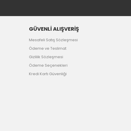
GÜVENLİ ALIŞVERİŞ
Mesafeli Satış Sözleşmesi
Ödeme ve Teslimat
Gizlilik Sözleşmesi
Ödeme Seçenekleri
Kredi Kartı Güvenliği