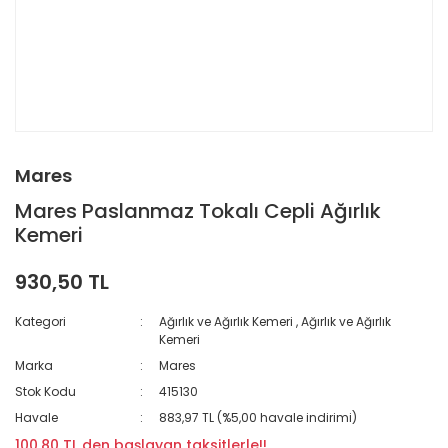
Mares
Mares Paslanmaz Tokalı Cepli Ağırlık
Kemeri
930,50 TL
Kategori
Ağırlık ve Ağırlık Kemeri
,
Ağırlık ve Ağırlık
Kemeri
Marka
Mares
Stok Kodu
415130
Havale
883,97 TL (%5,00 havale indirimi)
100,80 TL den başlayan taksitlerle!!