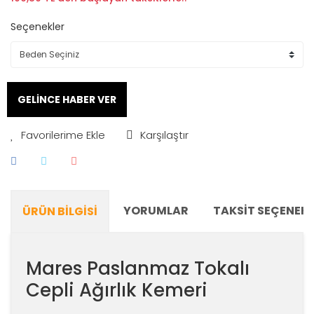
Seçenekler
GELİNCE HABER VER
Karşılaştır
YORUMLAR
TAKSIT SEÇENEKL
ÜRÜN BILGISI
Mares Paslanmaz Tokalı
Cepli Ağırlık Kemeri