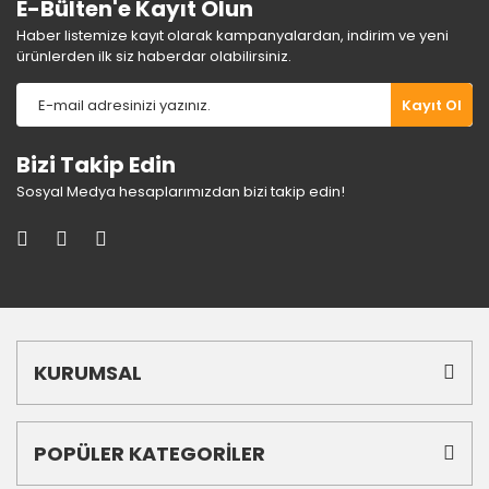
E-Bülten'e Kayıt Olun
Haber listemize kayıt olarak kampanyalardan, indirim ve yeni
ürünlerden ilk siz haberdar olabilirsiniz.
Gönder
Kayıt Ol
Bizi Takip Edin
Sosyal Medya hesaplarımızdan bizi takip edin!
KURUMSAL
POPÜLER KATEGORİLER