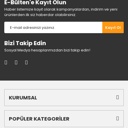
E-Bülten'e Kayıt Olun
Haber listemize kayıt olarak kampanyalardan, indirim ve yeni
ürünlerden ilk siz haberdar olabilirsiniz.
Gönder
Kayıt Ol
Bizi Takip Edin
Sosyal Medya hesaplarımızdan bizi takip edin!
KURUMSAL
POPÜLER KATEGORİLER