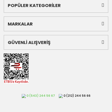
POPÜLER KATEGORİLER
MARKALAR
GÜVENLİ ALIŞVERİŞ
0 (543) 244 56 67
0 (212) 244 56 66