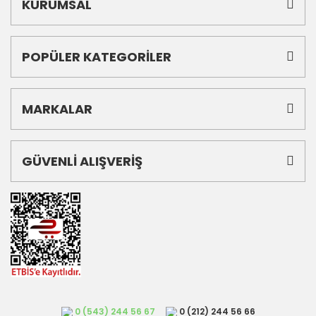
KURUMSAL
POPÜLER KATEGORİLER
MARKALAR
GÜVENLİ ALIŞVERİŞ
0 (543) 244 56 67
0 (212) 244 56 66