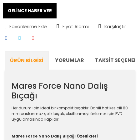
GELİNCE HABER VER
Fiyat Alarmı
Karşılaştır
YORUMLAR
TAKSIT SEÇENEKL
ÜRÜN BILGISI
Mares Force Nano Dalış
Bıçağı
Her durum için ideal bir kompakt bıçaktır. Dahili hat kesicili 80
mm paslanmaz çelik bıçak, oksitlenmeyi önlemek için PVD
uygulamasında kaplıdır.
Mares Force Nano Dalış Bıçağı Özellikleri