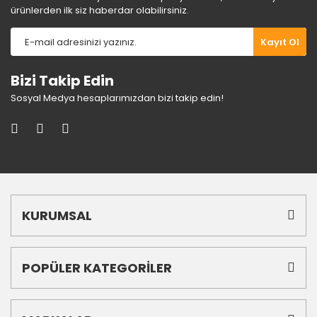
ürünlerden ilk siz haberdar olabilirsiniz.
Gönder
Kayıt Ol
Bizi Takip Edin
Sosyal Medya hesaplarımızdan bizi takip edin!
KURUMSAL
POPÜLER KATEGORİLER