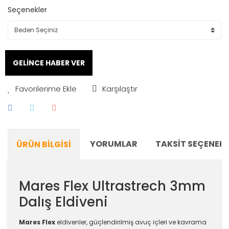
Seçenekler
GELİNCE HABER VER
Karşılaştır
YORUMLAR
TAKSIT SEÇENEKL
ÜRÜN BILGISI
Mares Flex Ultrastrech 3mm
Dalış Eldiveni
Mares Flex
eldivenler, güçlendirilmiş avuç içleri ve kavrama