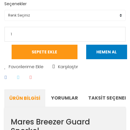
Seçenekler
SEPETE EKLE
HEMEN AL
Karşılaştır
YORUMLAR
TAKSIT SEÇENEKL
ÜRÜN BILGISI
Mares Breezer Guard