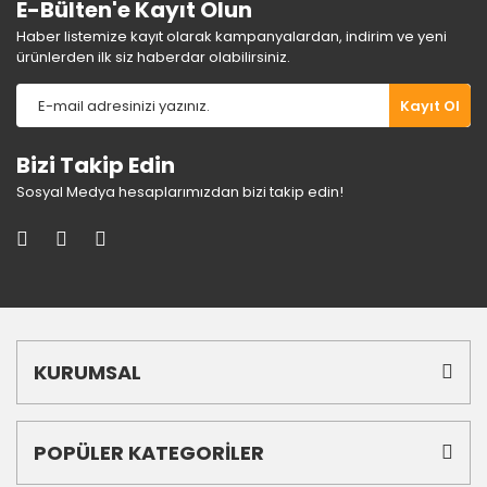
E-Bülten'e Kayıt Olun
Haber listemize kayıt olarak kampanyalardan, indirim ve yeni
ürünlerden ilk siz haberdar olabilirsiniz.
Gönder
Kayıt Ol
Bizi Takip Edin
Sosyal Medya hesaplarımızdan bizi takip edin!
KURUMSAL
POPÜLER KATEGORİLER