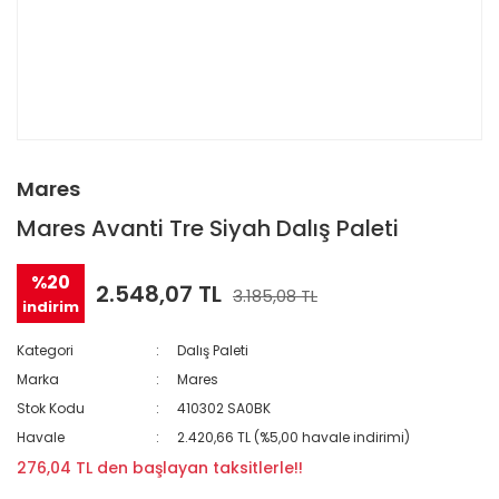
Mares
Mares Avanti Tre Siyah Dalış Paleti
%20
2.548,07 TL
3.185,08 TL
indirim
Kategori
Dalış Paleti
Marka
Mares
Stok Kodu
410302 SA0BK
Havale
2.420,66 TL (%5,00 havale indirimi)
276,04 TL den başlayan taksitlerle!!