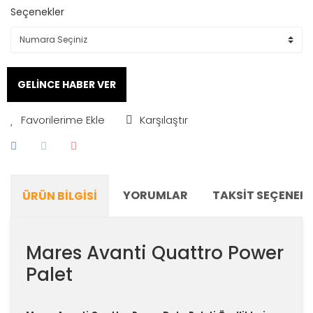
Seçenekler
GELİNCE HABER VER
Karşılaştır
YORUMLAR
TAKSIT SEÇENEKL
ÜRÜN BILGISI
Mares Avanti Quattro Power
Palet