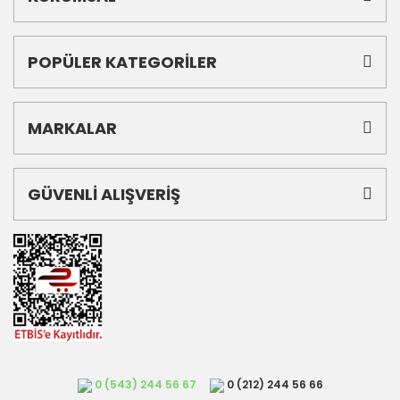
POPÜLER KATEGORİLER
MARKALAR
GÜVENLİ ALIŞVERİŞ
0 (543) 244 56 67
0 (212) 244 56 66