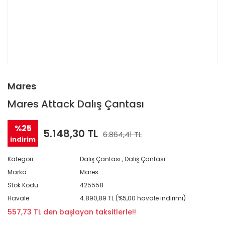
Mares
Mares Attack Dalış Çantası
%25
5.148,30 TL
6.864,41 TL
indirim
Kategori
Dalış Çantası
,
Dalış Çantası
Marka
Mares
Stok Kodu
425558
Havale
4.890,89 TL (%5,00 havale indirimi)
557,73 TL den başlayan taksitlerle!!