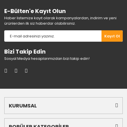
E-Bülten'e Kayıt Olun
Haber listemize kayıt olarak kampanyalardan, indirim ve yeni
ürünlerden ilk siz haberdar olabilirsiniz.
Gönder
Kayıt Ol
Bizi Takip Edin
Sosyal Medya hesaplarımızdan bizi takip edin!
KURUMSAL
POPÜLER KATEGORİLER