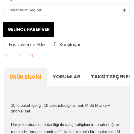
GELİNCE HABER VER
Karşılaştır
YORUMLAR
TAKSIT SEÇENEKL
ÜRÜN BILGISI
10 lu paket içeriği 10 adet istediğiniz renk M-05 Maske +
şnorkel set
Her yüze oturabilme özelliği ile dalış kulüplerinin tercih ettiği bir
maskedir.Temperli camlı ve 1. kalite silikonlu bir maske olan M-