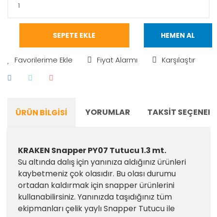
SEPETE EKLE
HEMEN AL
Fiyat Alarmı
Karşılaştır
YORUMLAR
TAKSIT SEÇENEKL
ÜRÜN BILGISI
KRAKEN Snapper PY07 Tutucu 1.3 mt.
Su altında dalış için yanınıza aldığınız ürünleri
kaybetmeniz çok olasıdır. Bu olası durumu
ortadan kaldırmak için snapper ürünlerini
kullanabilirsiniz. Yanınızda taşıdığınız tüm
ekipmanları çelik yaylı Snapper Tutucu ile