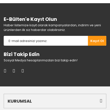
Bu ürüne benzer farklı alternatifler olmalı.
E-Bülten'e Kayıt Olun
Haber listemize kayıt olarak kampanyalardan, indirim ve yeni
ürünlerden ilk siz haberdar olabilirsiniz.
Gönder
Kayıt Ol
Bizi Takip Edin
Sosyal Medya hesaplarımızdan bizi takip edin!
KURUMSAL