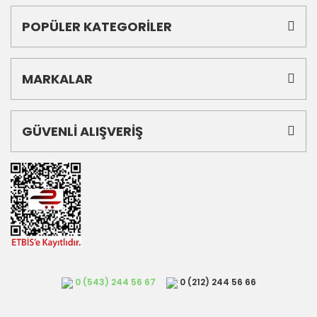
POPÜLER KATEGORİLER
MARKALAR
GÜVENLİ ALIŞVERİŞ
0 (543) 244 56 67
0 (212) 244 56 66