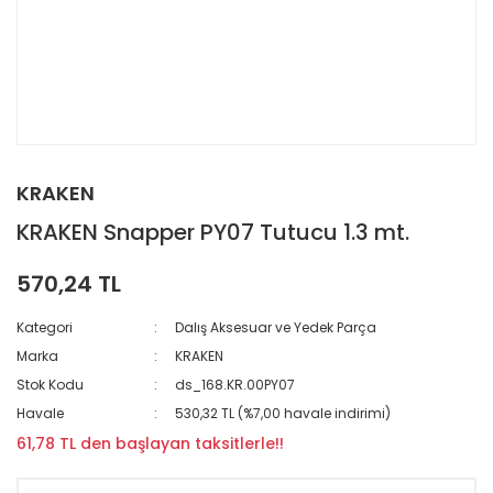
KRAKEN
KRAKEN Snapper PY07 Tutucu 1.3 mt.
570,24 TL
Kategori
Dalış Aksesuar ve Yedek Parça
Marka
KRAKEN
Stok Kodu
ds_168.KR.00PY07
Havale
530,32 TL (%7,00 havale indirimi)
61,78 TL den başlayan taksitlerle!!