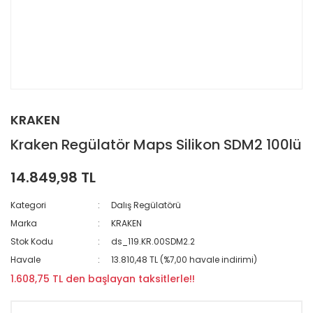
KRAKEN
Kraken Regülatör Maps Silikon SDM2 100lü
14.849,98 TL
Kategori
Dalış Regülatörü
Marka
KRAKEN
Stok Kodu
ds_119.KR.00SDM2.2
Havale
13.810,48 TL (%7,00 havale indirimi)
1.608,75 TL den başlayan taksitlerle!!