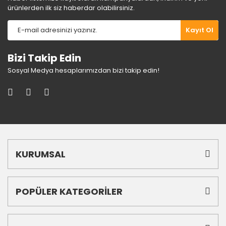
ürünlerden ilk siz haberdar olabilirsiniz.
Gönder
Kayıt Ol
Bizi Takip Edin
Sosyal Medya hesaplarımızdan bizi takip edin!
KURUMSAL
POPÜLER KATEGORİLER