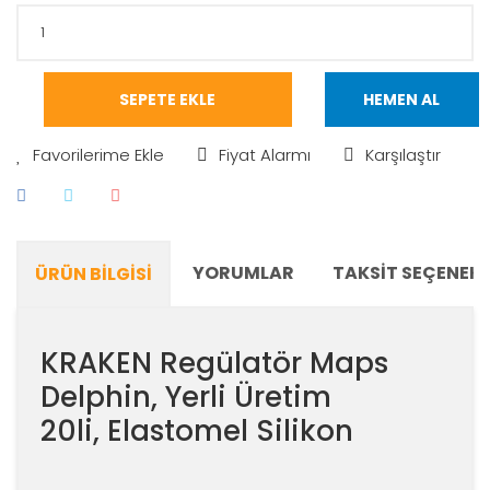
SEPETE EKLE
HEMEN AL
Fiyat Alarmı
Karşılaştır
YORUMLAR
TAKSIT SEÇENEKL
ÜRÜN BILGISI
KRAKEN Regülatör Maps
Delphin, Yerli Üretim
20li, Elastomel Silikon