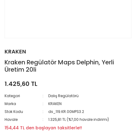
KRAKEN
Kraken Regülatör Maps Delphin, Yerli
Üretim 20li
1.425,60 TL
Kategori
Dalış Regülatörü
Marka
KRAKEN
Stok Kodu
ds_119.KR.00MPS3.2
Havale
1.325,81 TL (%7,00 havale indirimi)
154,44 TL den başlayan taksitlerle!!