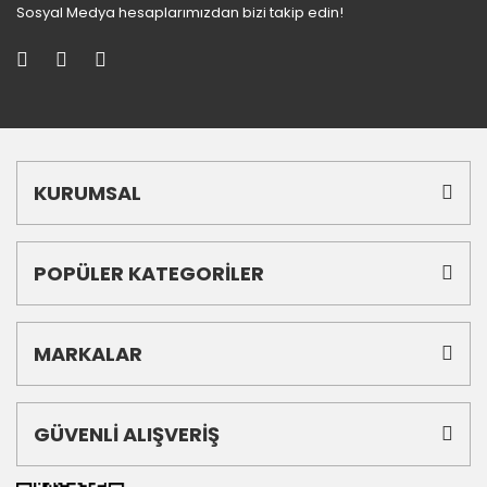
Sosyal Medya hesaplarımızdan bizi takip edin!
KURUMSAL
POPÜLER KATEGORİLER
MARKALAR
GÜVENLİ ALIŞVERİŞ