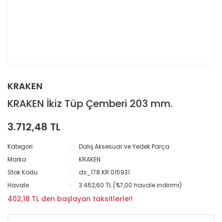
KRAKEN
KRAKEN İkiz Tüp Çemberi 203 mm.
3.712,48 TL
Kategori
Dalış Aksesuar ve Yedek Parça
Marka
KRAKEN
Stok Kodu
ds_178.KR.015931
Havale
3.452,60 TL (%7,00 havale indirimi)
402,18 TL den başlayan taksitlerle!!