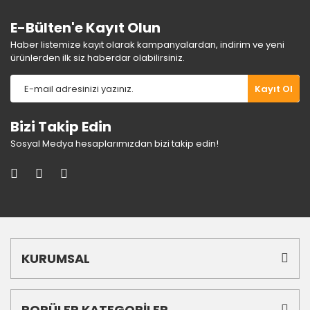
E-Bülten'e Kayıt Olun
Haber listemize kayıt olarak kampanyalardan, indirim ve yeni
ürünlerden ilk siz haberdar olabilirsiniz.
Gönder
Kayıt Ol
Bizi Takip Edin
Sosyal Medya hesaplarımızdan bizi takip edin!
KURUMSAL
POPÜLER KATEGORİLER