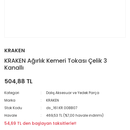
KRAKEN
KRAKEN Ağırlık Kemeri Tokası Çelik 3
Kanallı
504,88 TL
Kategori
Dalış Aksesuar ve Yedek Parça
Marka
KRAKEN
Stok Kodu
ds_161.KR.00BB07
Havale
469,53 TL (%7,00 havale indirimi)
54,69 TL den başlayan taksitlerle!!