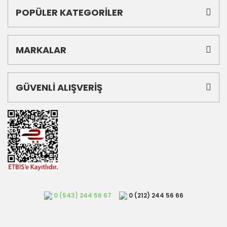
POPÜLER KATEGORİLER
MARKALAR
GÜVENLİ ALIŞVERİŞ
0 (543) 244 56 67
0 (212) 244 56 66