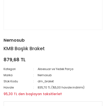
Nemosub
KMB Başlık Braket
879,68 TL
Kategori
Aksesuar ve Yedek Parça
Marka
Nemosub
Stok Kodu
dm_braket
Havale
835,70 TL (%5,00 havale indirimi)
95,30 TL den başlayan taksitlerle!!