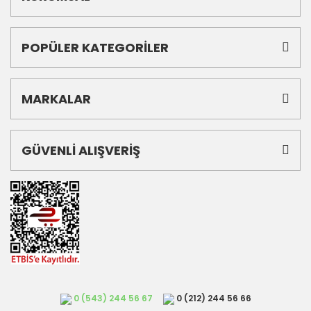
POPÜLER KATEGORİLER
MARKALAR
GÜVENLİ ALIŞVERİŞ
0 (543) 244 56 67
0 (212) 244 56 66