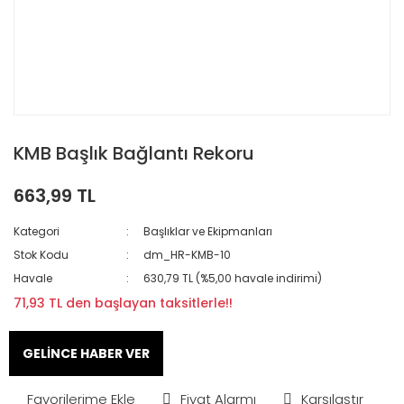
KMB Başlık Bağlantı Rekoru
663,99 TL
Kategori
Başlıklar ve Ekipmanları
Stok Kodu
dm_HR-KMB-10
Havale
630,79 TL (%5,00 havale indirimi)
71,93 TL den başlayan taksitlerle!!
GELİNCE HABER VER
Fiyat Alarmı
Karşılaştır