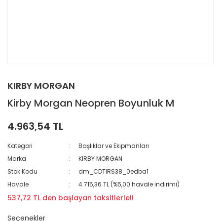
KIRBY MORGAN
Kirby Morgan Neopren Boyunluk M
4.963,54 TL
Kategori
Başlıklar ve Ekipmanları
Marka
KIRBY MORGAN
Stok Kodu
dm_CDTIRS38_0edba1
Havale
4.715,36 TL (%5,00 havale indirimi)
537,72 TL den başlayan taksitlerle!!
Seçenekler