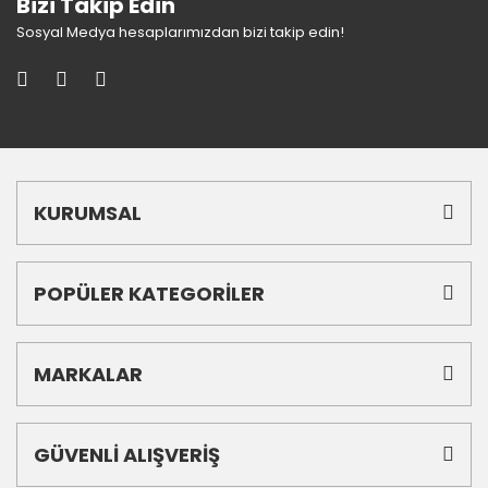
Bizi Takip Edin
Sosyal Medya hesaplarımızdan bizi takip edin!
KURUMSAL
POPÜLER KATEGORİLER
MARKALAR
GÜVENLİ ALIŞVERİŞ