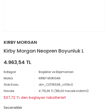
KIRBY MORGAN
Kirby Morgan Neopren Boyunluk L
4.963,54 TL
Kategori
Başlıklar ve Ekipmanları
Marka
KIRBY MORGAN
Stok Kodu
dm_CDTIRS38_c019c0
Havale
4.715,36 TL (%5,00 havale indirimi)
537,72 TL den başlayan taksitlerle!!
Seçenekler