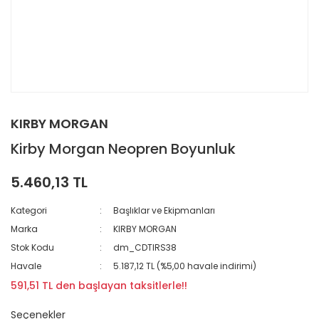
KIRBY MORGAN
Kirby Morgan Neopren Boyunluk
5.460,13 TL
Kategori
Başlıklar ve Ekipmanları
Marka
KIRBY MORGAN
Stok Kodu
dm_CDTIRS38
Havale
5.187,12 TL (%5,00 havale indirimi)
591,51 TL den başlayan taksitlerle!!
Seçenekler