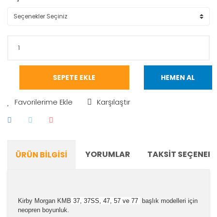
SEPETE EKLE
HEMEN AL
Karşılaştır
YORUMLAR
TAKSIT SEÇENEKL
ÜRÜN BILGISI
Kirby Morgan KMB
37, 37SS, 47, 57 ve 77
başlık modelleri için
neopren boyunluk.