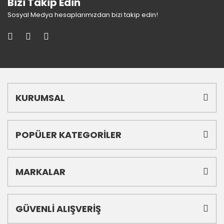
Bizi Takip Edin
Sosyal Medya hesaplarımızdan bizi takip edin!
KURUMSAL
POPÜLER KATEGORİLER
MARKALAR
GÜVENLİ ALIŞVERİŞ