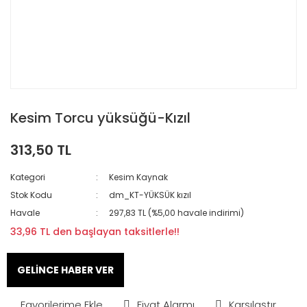
Kesim Torcu yüksüğü-Kızıl
313,50 TL
Kategori
Kesim Kaynak
Stok Kodu
dm_KT-YÜKSÜK kızıl
Havale
297,83 TL (%5,00 havale indirimi)
33,96 TL den başlayan taksitlerle!!
GELİNCE HABER VER
Fiyat Alarmı
Karşılaştır