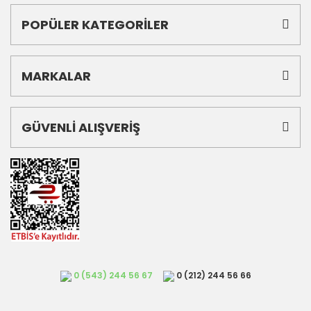
POPÜLER KATEGORİLER
MARKALAR
GÜVENLİ ALIŞVERİŞ
0 (543) 244 56 67
0 (212) 244 56 66