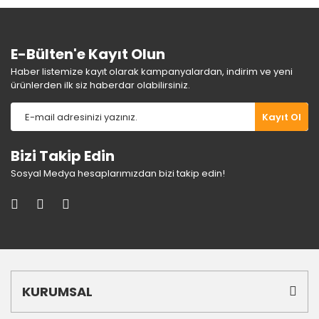
Bu ürüne benzer farklı alternatifler olmalı.
E-Bülten'e Kayıt Olun
Haber listemize kayıt olarak kampanyalardan, indirim ve yeni
ürünlerden ilk siz haberdar olabilirsiniz.
Gönder
Kayıt Ol
Bizi Takip Edin
Sosyal Medya hesaplarımızdan bizi takip edin!
KURUMSAL