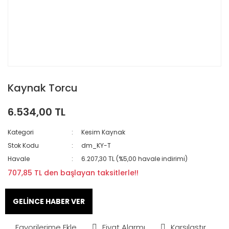
Kaynak Torcu
6.534,00 TL
Kategori
Kesim Kaynak
Stok Kodu
dm_KY-T
Havale
6.207,30 TL (%5,00 havale indirimi)
707,85 TL den başlayan taksitlerle!!
GELİNCE HABER VER
Fiyat Alarmı
Karşılaştır