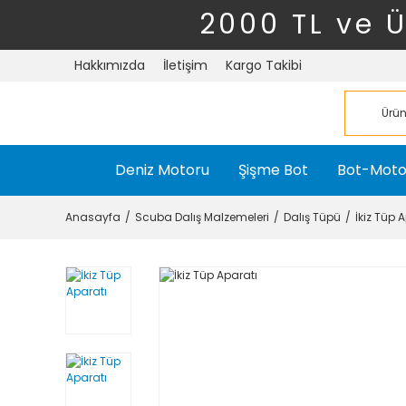
2000 TL ve 
Hakkımızda
İletişim
Kargo Takibi
Deniz Motoru
Şişme Bot
Bot-Moto
Anasayfa
Scuba Dalış Malzemeleri
Dalış Tüpü
İkiz Tüp 