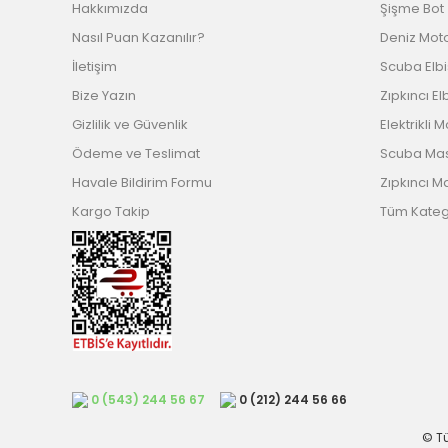
Hakkımızda
Şişme Bot
Nasıl Puan Kazanılır?
Deniz Mot
İletişim
Scuba Elb
Bize Yazın
Zıpkıncı El
Gizlilik ve Güvenlik
Elektrikli 
Ödeme ve Teslimat
Scuba Ma
Havale Bildirim Formu
Zıpkıncı M
Kargo Takip
Tüm Katego
0 (543) 244 56 67
0 (212) 244 56 66
© Tü