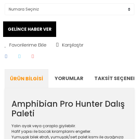
GELİNCE HABER VER
Karşılaştır
YORUMLAR
TAKSIT SEÇENEKL
ÜRÜN BILGISI
Amphibian Pro Hunter Dalış
Paleti
Yalın ayak veya çorapla giyilebilir.
Hafif yapısı ile bacak kıramplarını engeller.
Yumuşak bilek etrafı, yumuşak/sert palet kısmı ile ayağınıza