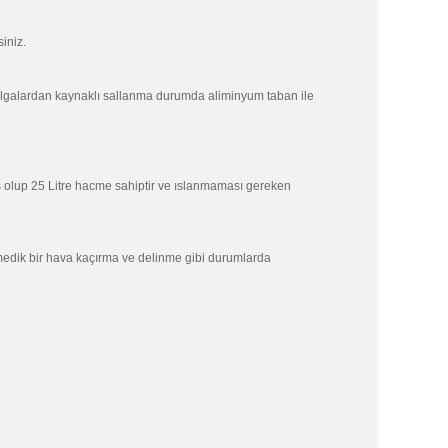
iniz.
 dalgalardan kaynaklı sallanma durumda aliminyum taban ile
ş olup 25 Litre hacme sahiptir ve ıslanmaması gereken
edik bir hava kaçırma ve delinme gibi durumlarda