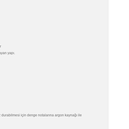
r
ayan yapı.
 durabilmesi için denge notalarına argon kaynağı ile