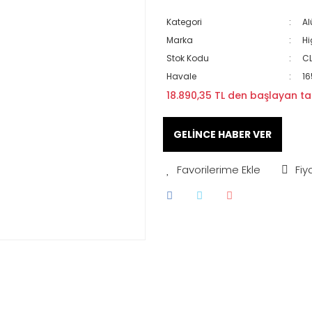
Kategori
Al
Marka
Hi
Stok Kodu
CL
Havale
16
18.890,35 TL den başlayan tak
GELİNCE HABER VER
Fiy