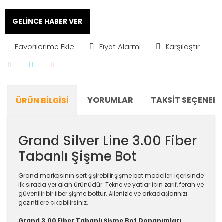
GELİNCE HABER VER
Fiyat Alarmı
Karşılaştır
YORUMLAR
TAKSIT SEÇENEKL
ÜRÜN BILGISI
Grand Silver Line 3.00 Fiber
Tabanlı Şişme Bot
Grand markasının sert şişirebilir şişme bot modelleri içerisinde
ilk sırada yer alan ürünüdür. Tekne ve yatlar için zarif, ferah ve
güvenilir bir fiber şişme bottur. Ailenizle ve arkadaşlarınızı
gezintilere çıkabilirsiniz.
Grand 3.00 Fiber Tabanlı Şişme Bot Donanımları