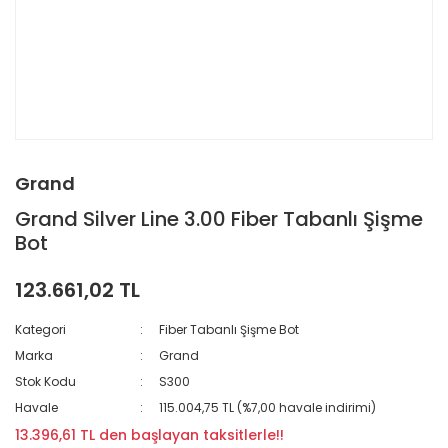
Grand
Grand Silver Line 3.00 Fiber Tabanlı Şişme
Bot
123.661,02 TL
Kategori
Fiber Tabanlı Şişme Bot
Marka
Grand
Stok Kodu
S300
Havale
115.004,75 TL (%7,00 havale indirimi)
13.396,61 TL den başlayan taksitlerle!!