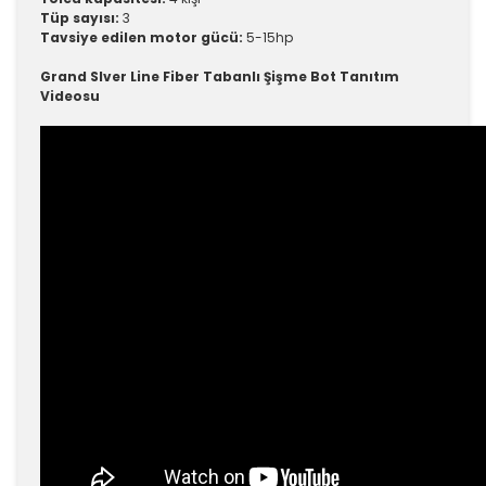
Tüp sayısı:
3
Tavsiye edilen motor gücü:
5-15hp
Grand Slver Line Fiber Tabanlı Şişme Bot Tanıtım
Videosu