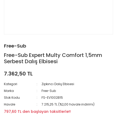
Free-Sub
Free-Sub Expert Multy Comfort 1,5mm
Serbest Dalış Elbisesi
7.362,50 TL
Kategori
Zıpkıncı Dalış Elbisesi
Marka
Free-Sub
Stok Kodu
FS-EV1002B15
Havale
7.215,25 TL (%2,00 havale indirimi)
797,60 TL den başlayan taksitlerle!!