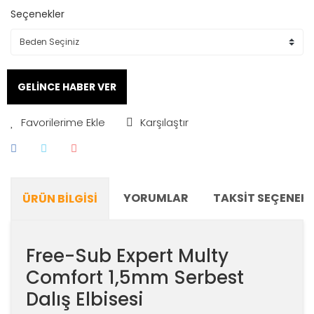
Seçenekler
GELİNCE HABER VER
Karşılaştır
YORUMLAR
TAKSIT SEÇENEKL
ÜRÜN BILGISI
Free-Sub Expert Multy
Comfort 1,5mm Serbest
Dalış Elbisesi