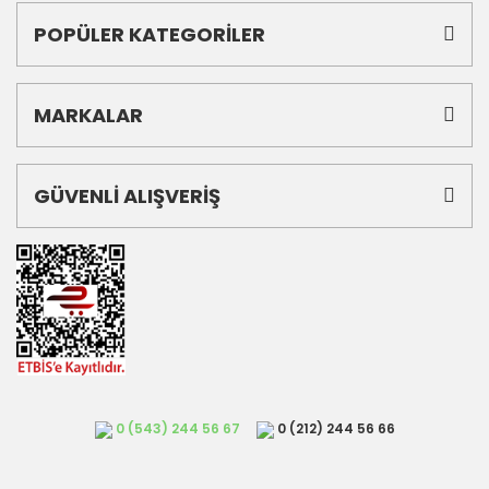
POPÜLER KATEGORİLER
MARKALAR
GÜVENLİ ALIŞVERİŞ
0 (543) 244 56 67
0 (212) 244 56 66