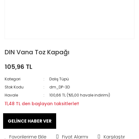
DIN Vana Toz Kapağı
105,96 TL
Kategori
Dalış Tüpü
Stok Kodu
dm_DP-3D
Havale
100,66 TL (%5,00 havale indirimi)
11,48 TL den başlayan taksitlerle!!
GELİNCE HABER VER
Fiyat Alarmı
Karşılaştır