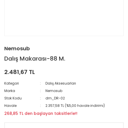
Nemosub
Dalış Makarası-88 M.
2.481,67 TL
Kategori
Dalış Aksesuarları
Marka
Nemosub
Stok Kodu
dm_DR-02
Havale
2.357,58 TL (%5,00 havale indirimi)
268,85 TL den başlayan taksitlerle!!