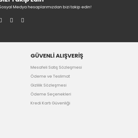
Sosyal Medya hesaplarımızdan bizi takip edin!
GÜVENLİ ALIŞVERİŞ
Mesafeli Satış Sözleşmesi
Ödeme ve Teslimat
Gizlilik Sözleşmesi
Ödeme Seçenekleri
Kredi Kartı Güvenliği