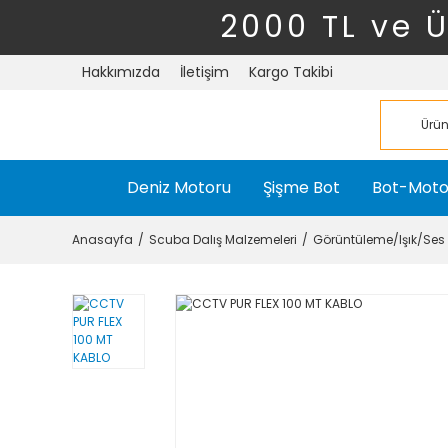
2000 TL ve 
Hakkımızda
İletişim
Kargo Takibi
Deniz Motoru
Şişme Bot
Bot-Moto
Anasayfa
Scuba Dalış Malzemeleri
Görüntüleme/Işık/Ses 