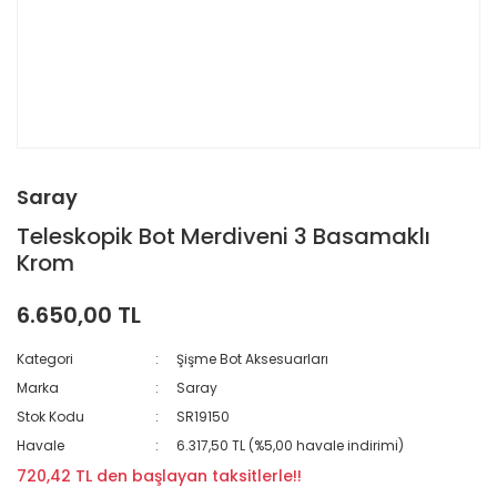
Saray
Teleskopik Bot Merdiveni 3 Basamaklı
Krom
6.650,00 TL
Kategori
Şişme Bot Aksesuarları
Marka
Saray
Stok Kodu
SR19150
Havale
6.317,50 TL (%5,00 havale indirimi)
720,42 TL den başlayan taksitlerle!!