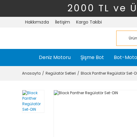
2000 TL ve 
Hakkımızda
İletişim
Kargo Takibi
Deniz Motoru
Şişme Bot
Bot-Moto
Anasayfa
Regülatör Setleri
Black Panther Regülatör Set-D