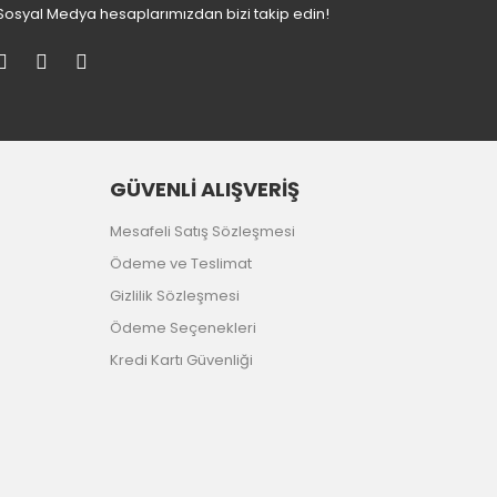
Sosyal Medya hesaplarımızdan bizi takip edin!
GÜVENLİ ALIŞVERİŞ
Mesafeli Satış Sözleşmesi
Ödeme ve Teslimat
Gizlilik Sözleşmesi
Ödeme Seçenekleri
Kredi Kartı Güvenliği