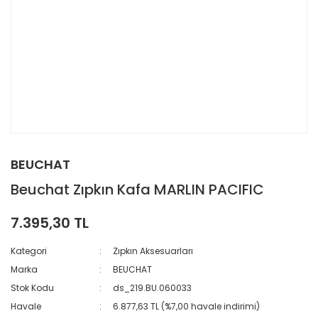
BEUCHAT
Beuchat Zıpkın Kafa MARLIN PACIFIC
7.395,30 TL
Kategori
Zıpkın Aksesuarları
Marka
BEUCHAT
Stok Kodu
ds_219.BU.060033
Havale
6.877,63 TL (%7,00 havale indirimi)