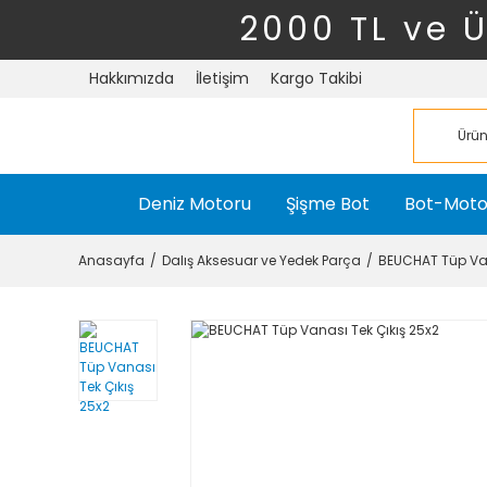
2000 TL ve 
Hakkımızda
İletişim
Kargo Takibi
Deniz Motoru
Şişme Bot
Bot-Moto
Anasayfa
Dalış Aksesuar ve Yedek Parça
BEUCHAT Tüp Van